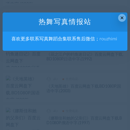
akz
免费动漫
×
热舞写真情报站
《相聚一刻：完结篇》百度云网盘下载.BD1
080P.日语中字.(1988)
喜欢更多联系写真舞蹈合集联系售后微信；rouzhimi
akz
免费电影
《花之江户的钓鱼迷日记》百度云网盘下载.
BD1080P.日语中字.(1992)
akz
免费电影
《天地英雄》百度云网盘下载.BD1080P.国
语中字.(2003)
akz
免费电影
《娜斯佳和她的父亲们》百度云网盘下载.B
D1080P.俄语中字.(1997)