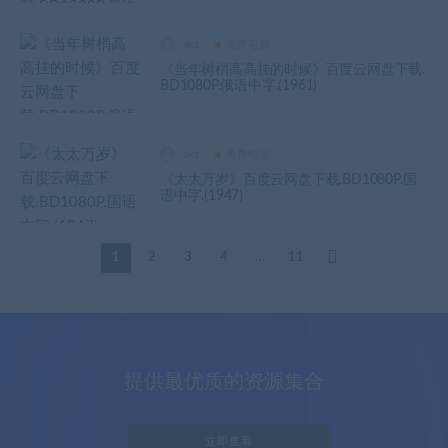
akz
免费电影
《当年树梢高高挂的时候》百度云网盘下载.
BD1080P.俄语中字.(1961)
akz
免费电影
《太太万岁》百度云网盘下载.BD1080P.国
语中字.(1947)
1
2
3
4
…
11
提供最优质的资源集合
立即查看