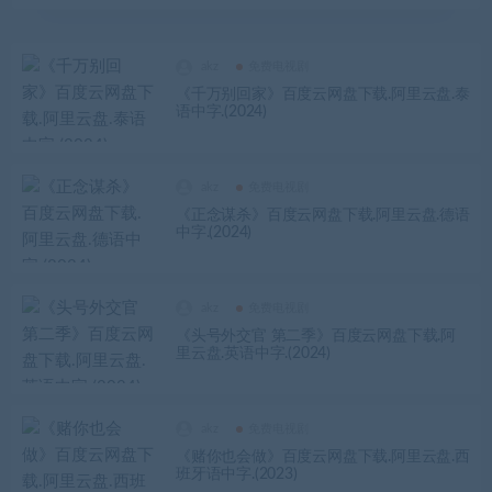
akz
免费电视剧
《千万别回家》百度云网盘下载.阿里云盘.泰
语中字.(2024)
akz
免费电视剧
《正念谋杀》百度云网盘下载.阿里云盘.德语
中字.(2024)
akz
免费电视剧
《头号外交官 第二季》百度云网盘下载.阿
里云盘.英语中字.(2024)
akz
免费电视剧
《赌你也会做》百度云网盘下载.阿里云盘.西
班牙语中字.(2023)