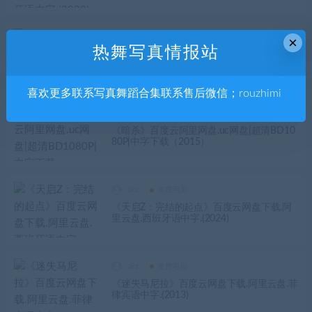
akz
免费电视剧
×
热舞写真情报站
《透明的我们》百度云网盘下载.阿里云盘.日
语中字.(2024)
喜欢更多联系写真舞蹈合集联系售后微信；rouzhimi
akz
免费电影
《暗杀》百度云阿里网盘.uc网盘|超清BD10
80P|中字下载（2015）
akz
免费电影
《天启Z：完结的起点》百度云网盘下载.阿
里云盘.西班牙语中字.(2024)
akz
免费电影
《迷失马尼拉》百度云网盘下载.阿里云盘.菲
律宾语中字.(2013)